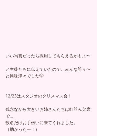
いい写真だったら採用してもらえるかもよ〜
と生徒たちに伝えていたので、みんな誰々〜
と興味津々でした🤭
12/23はスタジオのクリスマス会！
残念ながら大きいお姉さんたちは軒並み欠席
で…
数名だけお手伝いに来てくれました。
（助かったー！）