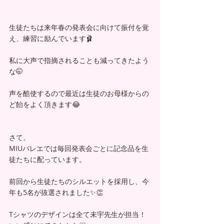
生徒たちは来年春の発表会に向けて振付を覚
え、練習に励んでいます🩰
私に大声で指摘されることも減ってきたよう
な🤭
声を酷使するので最近は生徒のお母様からの
ど飴をよく頂きます😂
さて。
MIUバレエでは毎回発表会ごとに記念品を生
徒たちに配っています。
前回から生徒たちのシルエットを採用し、今
年も5名が抜選されました✨👏
Tシャツのデザインは全て未宇先生が担当！