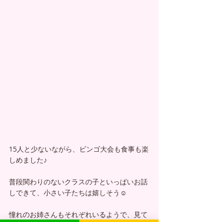
15人と少ないながら、ビンゴ大会も食事も楽
しめました♪
普段関わりのないクラスの子といっぱいお話
しできて、小さい子たちは嬉しそう☺️
憧れのお姉さんもそれぞれいるようで、見て