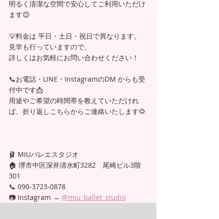
明るく清潔な空間で安心してご利用いただけ
ます😊
💡料金は 平日・土日・祝日で異なります。
見学も行っていますので、
詳しくはお気軽にお問い合わせください！
📞お電話・LINE・InstagramのDM からも受
付中です📩
用途やご希望の時間帯を教えていただけれ
ば、折り返しこちらからご連絡いたします🌻
🩰 MIUバレエスタジオ
🏠 堺市中区深井清水町3282　尾崎ビル3階 
301
📞 090-3723-0878
📷 Instagram → 
@miu_ballet_studio