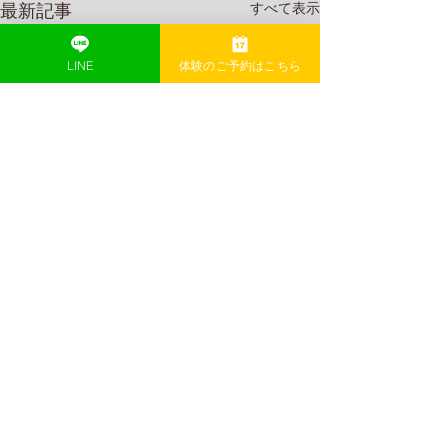
最新記事
すべて表示
LINE
体験のご予約はこちら
コメント
今年も残り3ヶ