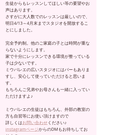
生徒からもレッスンしてほしい等の要望やお
声はあります。
さすがに大人数でのレッスンは厳しいので、
明日4/13～4月末までスタジオを開放するこ
とにしました。
完全予約制。他のご家庭の子とは時間が重な
らないようにします。
家で十分にレッスンできる環境が整っている
子は少ないです。
ミウバレエの広いスタジオにはバーもありま
すし、安心して使っていただけると思いま
す。
もちろんご兄弟やお母さんも一緒に入ってい
ただけますよ♪
ミウバレエの生徒はもちろん、外部の教室の
方も自習等にお使い頂けますので
詳しくは
お問い合わせ
ください♪
instagramページ
からのDMもお待ちしてお