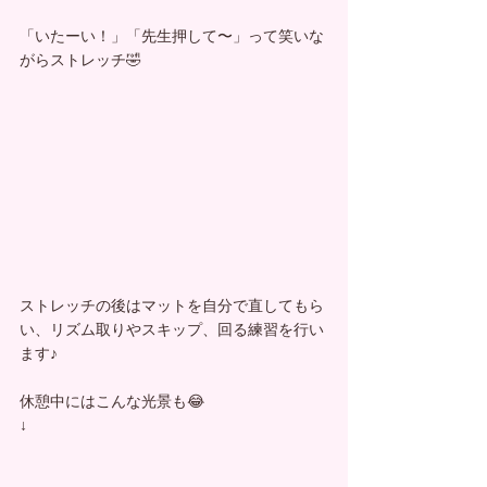
「いたーい！」「先生押して〜」って笑いな
がらストレッチ🤣
ストレッチの後はマットを自分で直してもら
い、リズム取りやスキップ、回る練習を行い
ます♪
休憩中にはこんな光景も😂
↓