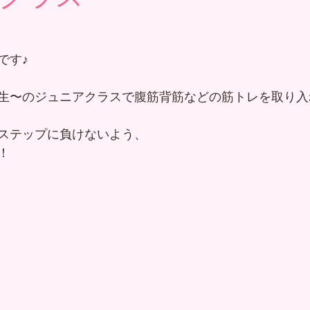
です♪
生〜のジュニアクラスで腹筋背筋などの筋トレを取り入
ステップに負けないよう、
！