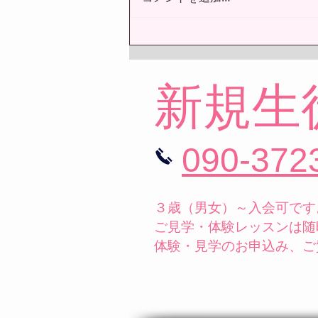
【コンクール報告】11月15日
マーティバレエコンクール in
大東市
新規生
090-372
３歳（男女）～入会可です
ご見学・体験レッスンは随
体験・見学のお申込み、ご