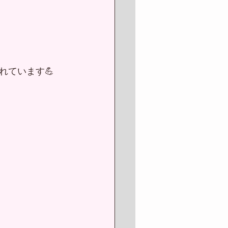
れています💪