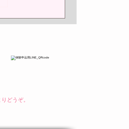
レンタルスタジオとしても
用いただけます✨
よりどうぞ。