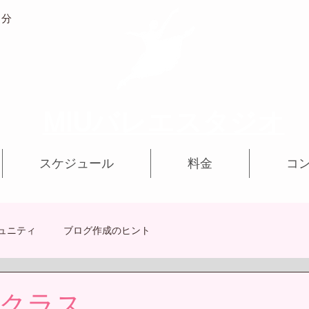
1分
MIUバレエスタジオ
スケジュール
料金
コ
ュニティ
ブログ作成のヒント
クラス