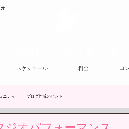
1分
MIUバレエスタジオ
スケジュール
料金
コ
ュニティ
ブログ作成のヒント
タジオパフォーマンス