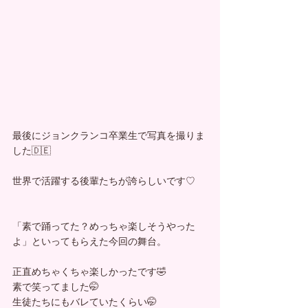
最後にジョンクランコ卒業生で写真を撮りま
した🇩🇪
世界で活躍する後輩たちが誇らしいです♡
「素で踊ってた？めっちゃ楽しそうやった
よ」といってもらえた今回の舞台。
正直めちゃくちゃ楽しかったです🤣
素で笑ってました🤭
生徒たちにもバレていたくらい🤭