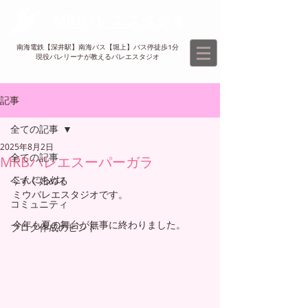
MIUバレエスタジオ
南海電鉄【深井駅】南海バス【堀上】バス停徒歩1分
現役バレリーナが教えるバレエスタジオ​
記事
全ての記事
2025年8月2日
全ての記事
MRBバレエスーパーガラ
こんにちは♪
今すぐ始める
ミウバレエスタジオです。
コミュニティ
今年も夏の舞台が無事に終わりました。
ブログ作成のヒント