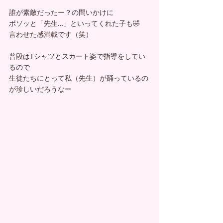
誰が素敵だったー？の問いかけに
ボソッと「先生…」といってくれた子も🤣
言わせた感満載です（笑）
普段はTシャツとスカート姿で指導をしてい
るので
生徒たちにとって私（先生）が踊っているの
が珍しいだろうなー